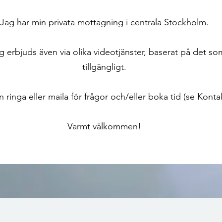
Jag har min privata mottagning i centrala Stockholm.
 erbjuds även via olika videotjänster, baserat på det so
tillgängligt.
 ringa eller maila för frågor och/eller boka tid (se Kontak
​Varmt välkommen!