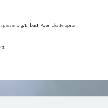
m passar Dig/Er bäst. Även chatterapi är
t).