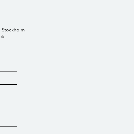
i Stockholm
56