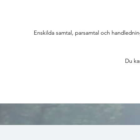
Enskilda samtal, parsamtal och handledning
Du kan