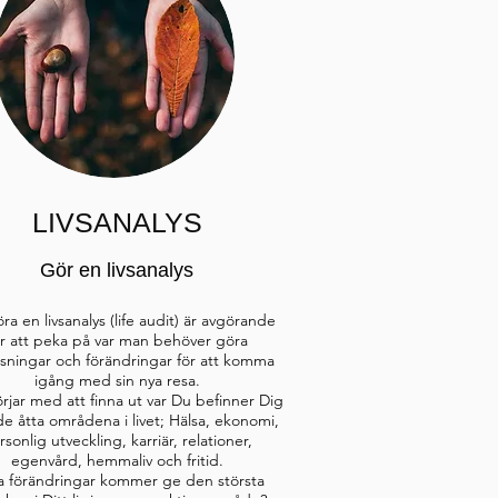
LIVSANALYS
Gör en livsanalys
ra en livsanalys (life audit) är avgörande
ör att peka på var man behöver göra
sningar och förändringar för att komma
igång med sin nya resa.
jar med att finna ut var Du befinner Dig
e åtta områdena i livet; Hälsa, ekonomi,
rsonlig utveckling, karriär, relationer,
egenvård, hemmaliv och fritid.
ka förändringar kommer ge den största