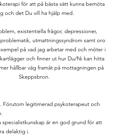
ykoterapi för att på bästa sätt kunna bemöta
g och det Du vill ha hjälp med.
blem, existentiella frågor, depressioner,
d problematik, utmattningssyndrom samt oro
exempel på vad jag arbetar med och möter i
kartlägger och finner ut hur Du/Ni kan hitta
 mer hållbar väg framåt på mottagningen på
Skeppsbron.​​
. Förutom legitimerad psykoterapeut och
n.
 specialistkunskap är en god grund för att
a delaktig i.