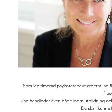
Som legitimerad psykoterapeut arbetar jag 
filo
Jag handleder även både inom utbildning och 
Du skall kunna f