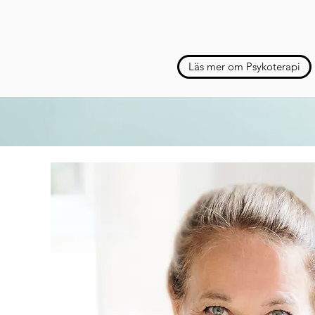
Läs mer om Psykoterapi