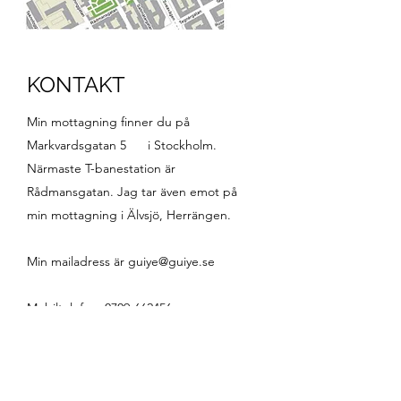
KONTAKT
Min mottagning finner du på
Markvardsgatan 5 i Stockholm.
Närmaste T-banestation är
Rådmansgatan. Jag tar även emot på
min mottagning i Älvsjö, Herrängen.
Min mailadress är
guiye@guiye.se
Mobiltelefon:
0709-662456